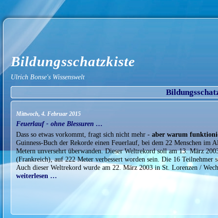
Bildungsschatzkiste
Ulrich Bonse's Wissenswelt
Bildungsschat
Mittwoch, 4. Februar 2015
Feuerlauf - ohne Blessuren …
Dass so etwas vorkommt, fragt sich nicht mehr -
aber warum funktionie
Guinness-Buch der Rekorde einen Feuerlauf, bei dem 22 Menschen im Alt
Metern unversehrt überwanden. Dieser Weltrekord soll am 13. März 200
(Frankreich), auf 222 Meter verbessert worden sein. Die 16 Teilnehmer 
Auch dieser Weltrekord wurde am 22. März 2003 in St. Lorenzen / Wec
weiterlesen …