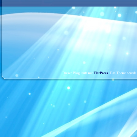
Dieser Blog läuft mit
FlatPress
. Das Thema wurde 