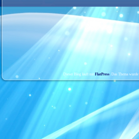
Dieser Blog läuft mit
FlatPress
. Das Thema wurde 