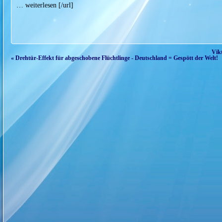
… weiterlesen [/url]
Vikt
« Drehtür-Effekt für abgeschobene Flüchtlinge - Deutschland = Gespött der Welt!