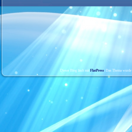
Dieser Blog läuft mit
FlatPress
. Das Thema wurde 