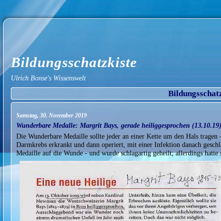
Bildungsschatzkiste
Ulrich Bonse's Wissenswelt
Bildungsschat
Samstag, 30. November 2019
Wunderbare Medalle: Margrit Bays, gerade heiliggesprochen (13.10.19)
Die Wunderbare Medaille sollte jeder an einer Kette um den Hals tragen -
Darmkrebs erkrankt und dann operiert, mit einer Infektion danach gesch
Medaille auf die Wunde - und wurde schlagartig geheilt; allerdings hatte