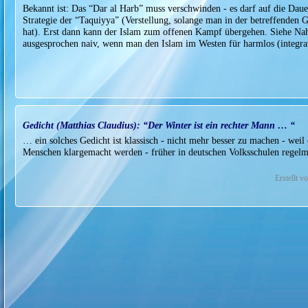
Bekannt ist: Das “Dar al Harb” muss verschwinden - es darf auf die Dauer
Strategie der “Taquiyya” (Verstellung, solange man in der betreffenden Ge
hat). Erst dann kann der Islam zum offenen Kampf übergehen. Siehe Nah
ausgesprochen naiv, wenn man den Islam im Westen für harmlos (integrat
Gedicht (Matthias Claudius): “Der Winter ist ein rechter Mann … “
… ein solches Gedicht ist klassisch - nicht mehr besser zu machen - we
Menschen klargemacht werden - früher in deutschen Volksschulen regel
Erstellt 