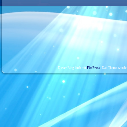
Dieser Blog läuft mit
FlatPress
. Das Thema wurde 