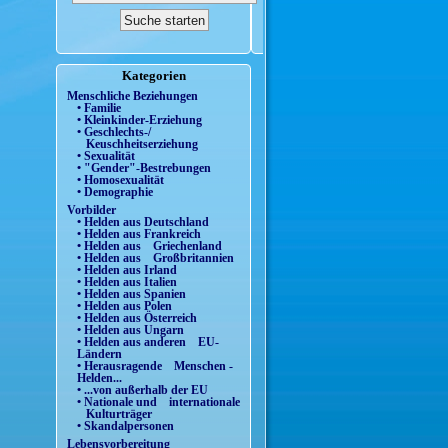
Kategorien
Menschliche Beziehungen
• Familie
• Kleinkinder-Erziehung
• Geschlechts-/
Keuschheitserziehung
• Sexualität
• "Gender"-Bestrebungen
• Homosexualität
• Demographie
Vorbilder
• Helden aus Deutschland
• Helden aus Frankreich
• Helden aus Griechenland
• Helden aus Großbritannien
• Helden aus Irland
• Helden aus Italien
• Helden aus Spanien
• Helden aus Polen
• Helden aus Österreich
• Helden aus Ungarn
• Helden aus anderen EU-
Ländern
• Herausragende Menschen -
Helden...
• ...von außerhalb der EU
• Nationale und internationale
Kulturträger
• Skandalpersonen
Lebensvorbereitung