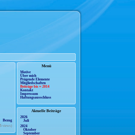
Menü
Motive
Über mich
Prägende Elemente
Mitgliedschaften
Beiträge bis ≈ 2014
Kontakt
Impressum
Haftungsausschluss
Aktuelle Beiträge
2026
l. Bezug
Juli
5
views)
2024
Oktober
September