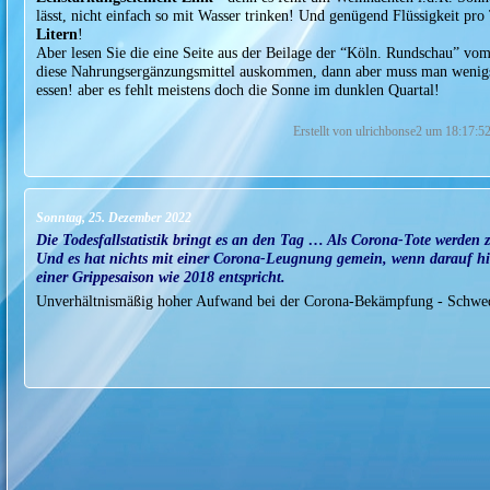
lässt, nicht einfach so mit Wasser trinken! Und genügend Flüssigkeit pr
Litern
!
Aber lesen Sie die eine Seite aus der Beilage der “Köln. Rundschau” vo
diese Nahrungsergänzungsmittel auskommen, dann aber muss man wenigste
essen! aber es fehlt meistens doch die Sonne im dunklen Quartal!
Erstellt von ulrichbonse2 um 18:17:5
Sonntag, 25. Dezember 2022
Die Todesfallstatistik bringt es an den Tag … Als Corona-Tote werden 
Und es hat nichts mit einer Corona-Leugnung gemein, wenn darauf hin
einer Grippesaison wie 2018 entspricht.
Unverhältnismäßig hoher Aufwand bei der Corona-Bekämpfung - Schwed