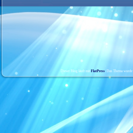
Dieser Blog läuft mit
FlatPress
. Das Thema wurde 