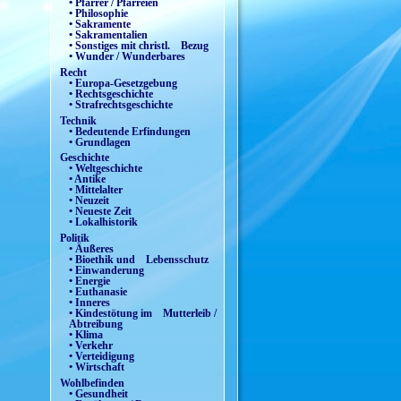
• Pfarrer / Pfarreien
• Philosophie
• Sakramente
• Sakramentalien
• Sonstiges mit christl. Bezug
• Wunder / Wunderbares
Recht
• Europa-Gesetzgebung
• Rechtsgeschichte
• Strafrechtsgeschichte
Technik
• Bedeutende Erfindungen
• Grundlagen
Geschichte
• Weltgeschichte
• Antike
• Mittelalter
• Neuzeit
• Neueste Zeit
• Lokalhistorik
Politik
• Äußeres
• Bioethik und Lebensschutz
• Einwanderung
• Energie
• Euthanasie
• Inneres
• Kindestötung im Mutterleib /
Abtreibung
• Klima
• Verkehr
• Verteidigung
• Wirtschaft
Wohlbefinden
• Gesundheit