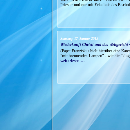
Priester und nur mit Erlaubnis des Bisc
Samstag, 17. Januar 2015
Wiederkunft Christi und das Weltgericht 
(Papst Franziskus hielt hierüber eine Ka
“mit brennenden Lampen” - wie die “klug
weiterlesen …