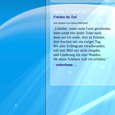
Samstag, 31. Januar 2015
Frieden im Tod
von Annette von Droste-Hülshoff
„Geliebte, wenn mein Geist geschieden,
dann weint mir keine Träne nach,
denn wo ich weile, dort ist Frieden,
dort leuchtet mir ein ewiger Tag.
Wo aller Erdengram verschwunden,
soll euer Bild mir nicht vergehn,
und Linderung für eure Wunden,
für euren Schmerz will ich erflehen.“
- weiterlesen …