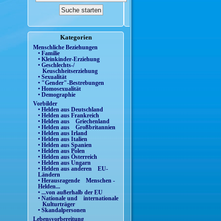
Kategorien
Menschliche Beziehungen
• Familie
• Kleinkinder-Erziehung
• Geschlechts-/
Keuschheitserziehung
• Sexualität
• "Gender"-Bestrebungen
• Homosexualität
• Demographie
Vorbilder
• Helden aus Deutschland
• Helden aus Frankreich
• Helden aus Griechenland
• Helden aus Großbritannien
• Helden aus Irland
• Helden aus Italien
• Helden aus Spanien
• Helden aus Polen
• Helden aus Österreich
• Helden aus Ungarn
• Helden aus anderen EU-
Ländern
• Herausragende Menschen -
Helden...
• ...von außerhalb der EU
• Nationale und internationale
Kulturträger
• Skandalpersonen
Lebensvorbereitung