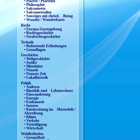
• Pfarrer / Pfarreien
• Philosophie
• Sakramente
• Sakramentalien
• Sonstiges mit christl. Bezug
• Wunder / Wunderbares
Recht
• Europa-Gesetzgebung
• Rechtsgeschichte
• Strafrechtsgeschichte
Technik
• Bedeutende Erfindungen
• Grundlagen
Geschichte
• Weltgeschichte
• Antike
• Mittelalter
• Neuzeit
• Neueste Zeit
• Lokalhistorik
Politik
• Äußeres
• Bioethik und Lebensschutz
• Einwanderung
• Energie
• Euthanasie
• Inneres
• Kindestötung im Mutterleib /
Abtreibung
• Klima
• Verkehr
• Verteidigung
• Wirtschaft
Wohlbefinden
• Gesundheit