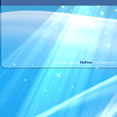
Dieser Blog läuft mit
FlatPress
. Das Thema wurde 