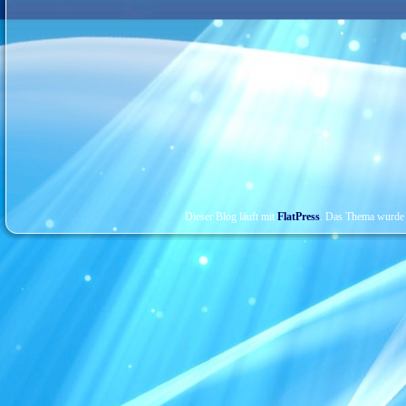
Dieser Blog läuft mit
FlatPress
. Das Thema wurde 